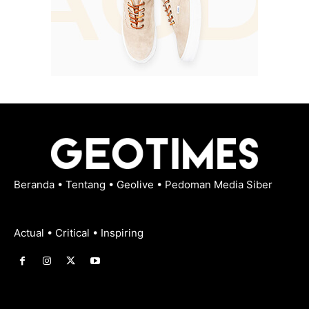
Beranda
•
Tentang
•
Geolive
•
Pedoman Media Siber
Actual • Critical • Inspiring