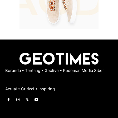
Beranda
•
Tentang
•
Geolive
•
Pedoman Media Siber
Actual • Critical • Inspiring