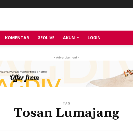
KOMENTAR
GEOLIVE
AKUN
LOGIN
- Advertisement -
TAG
Tosan Lumajang