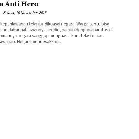
a Anti Hero
-
Selasa, 10 November 2015
 kepahlawanan telanjur dikuasai negara. Warga tentu bisa
un daftar pahlawannya sendiri, namun dengan aparatus di
amannya negara sanggup menguasai konstelasi makna
kepahlawanan. Negara mendesakkan...