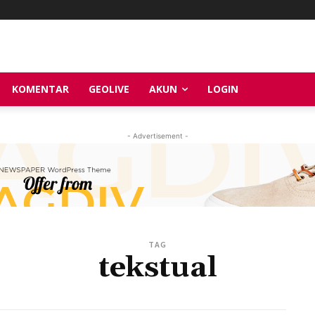
KOMENTAR
GEOLIVE
AKUN
LOGIN
- Advertisement -
TAG
tekstual