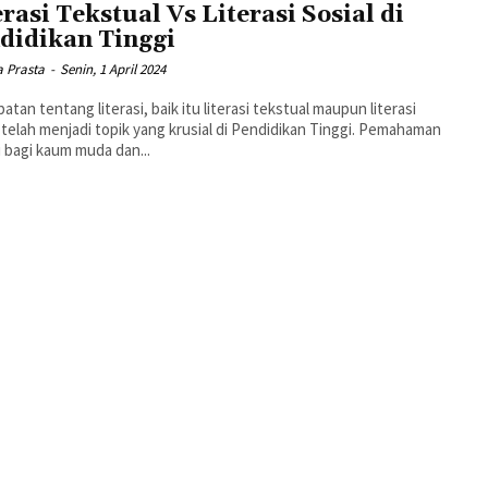
erasi Tekstual Vs Literasi Sosial di
didikan Tinggi
a Prasta
-
Senin, 1 April 2024
atan tentang literasi, baik itu literasi tekstual maupun literasi
, telah menjadi topik yang krusial di Pendidikan Tinggi. Pemahaman
si bagi kaum muda dan...