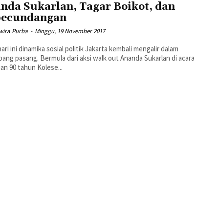
nda Sukarlan, Tagar Boikot, dan
pecundangan
wira Purba
-
Minggu, 19 November 2017
ang pasang. Bermula dari aksi walk out Ananda Sukarlan di acara
an 90 tahun Kolese...