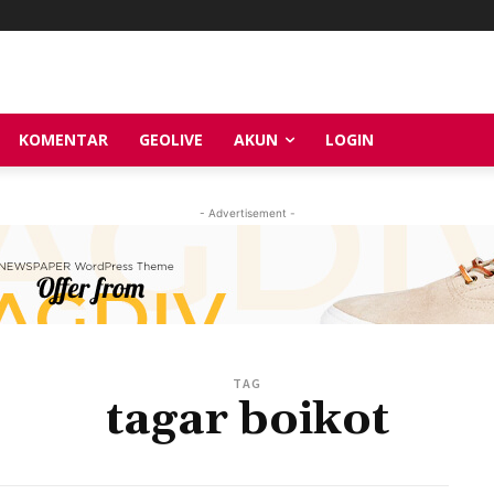
KOMENTAR
GEOLIVE
AKUN
LOGIN
- Advertisement -
TAG
tagar boikot