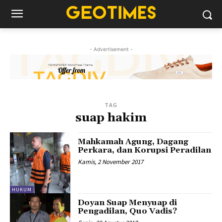
- Advertisement -
TAG
suap hakim
Mahkamah Agung, Dagang
Perkara, dan Korupsi Peradilan
Kamis, 2 November 2017
HUKUM
Doyan Suap Menyuap di
Pengadilan, Quo Vadis?