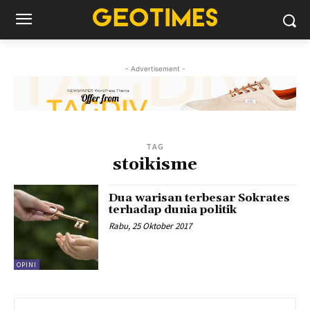
- Advertisement -
TAG
stoikisme
Dua warisan terbesar Sokrates
terhadap dunia politik
Rabu, 25 Oktober 2017
OPINI