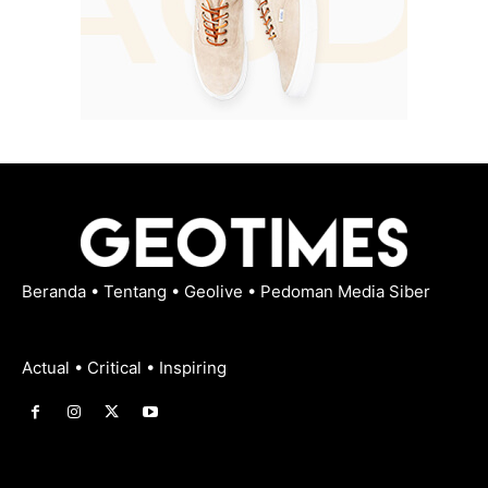
Beranda
•
Tentang
•
Geolive
•
Pedoman Media Siber
Actual • Critical • Inspiring