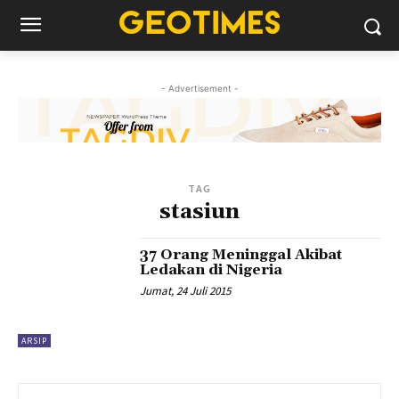
- Advertisement -
TAG
stasiun
37 Orang Meninggal Akibat
Ledakan di Nigeria
Jumat, 24 Juli 2015
ARSIP