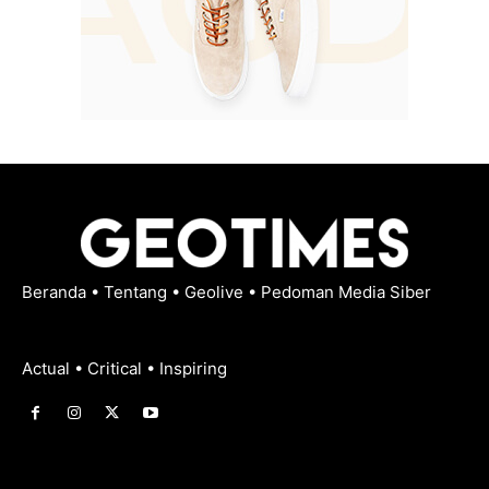
Beranda
•
Tentang
•
Geolive
•
Pedoman Media Siber
Actual • Critical • Inspiring