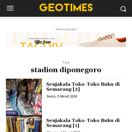
- Advertisement -
TAG
stadion diponegoro
Senjakala Toko-Toko Buku di
Semarang [2]
Senin, 5 Maret 2018
OPINI
Senjakala Toko-Toko Buku di
Semarang [1]