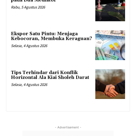
pada Dua Mediator
Rabu, 5 Agustus 2026
Ekspor Satu Pintu: Menjaga
Kebocoran, Membuka Keraguan?
Selasa, 4 Agustus 2026
Tips Terhindar dari Konflik
Horizontal Ala Kiai Sholeh Darat
Selasa, 4 Agustus 2026
- Advertisement -