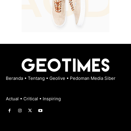
Beranda
•
Tentang
•
Geolive
•
Pedoman Media Siber
Actual • Critical • Inspiring