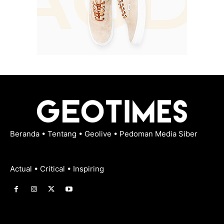
Beranda
•
Tentang
•
Geolive
•
Pedoman Media Siber
Actual • Critical • Inspiring