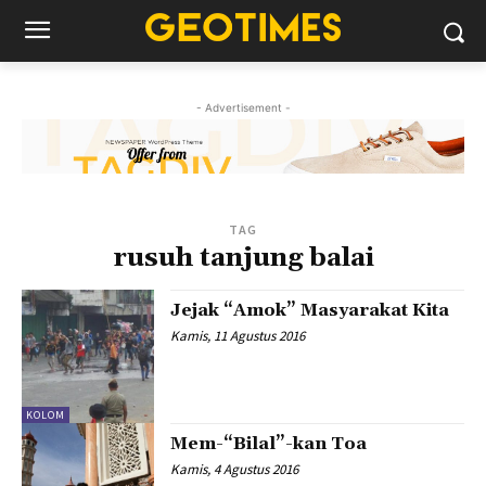
- Advertisement -
TAG
rusuh tanjung balai
Jejak “Amok” Masyarakat Kita
Kamis, 11 Agustus 2016
KOLOM
Mem-“Bilal”-kan Toa
Kamis, 4 Agustus 2016