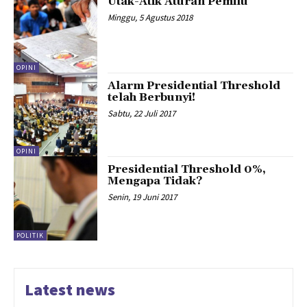
Utak-Atik Aturan Pemilu
Minggu, 5 Agustus 2018
OPINI
Alarm Presidential Threshold
telah Berbunyi!
Sabtu, 22 Juli 2017
OPINI
Presidential Threshold 0%,
Mengapa Tidak?
Senin, 19 Juni 2017
POLITIK
Latest news