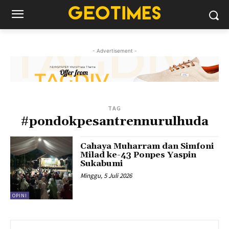
- Advertisement -
TAG
#pondokpesantrennurulhuda
Cahaya Muharram dan Simfoni
Milad ke-43 Ponpes Yaspin
Sukabumi
Minggu, 5 Juli 2026
OPINI