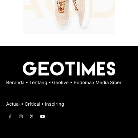
Beranda
•
Tentang
•
Geolive
•
Pedoman Media Siber
Actual • Critical • Inspiring