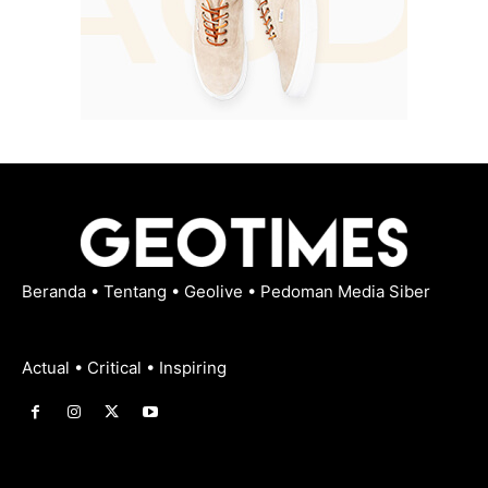
Beranda
•
Tentang
•
Geolive
•
Pedoman Media Siber
Actual • Critical • Inspiring