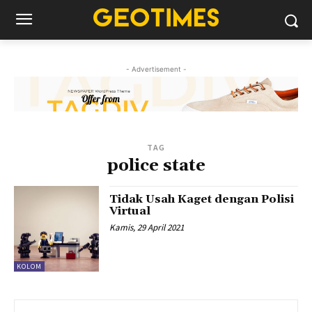
- Advertisement -
TAG
police state
Tidak Usah Kaget dengan Polisi
Virtual
Kamis, 29 April 2021
KOLOM