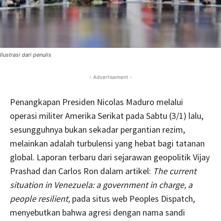
Ilustrasi dari penulis
- Advertisement -
Penangkapan Presiden Nicolas Maduro melalui
operasi militer Amerika Serikat pada Sabtu (3/1) lalu,
sesungguhnya bukan sekadar pergantian rezim,
melainkan adalah turbulensi yang hebat bagi tatanan
global. Laporan terbaru dari sejarawan geopolitik Vijay
Prashad dan Carlos Ron dalam artikel:
The current
situation in Venezuela: a government in charge, a
people resilient,
pada
situs web Peoples Dispatch,
menyebutkan bahwa agresi dengan nama sandi