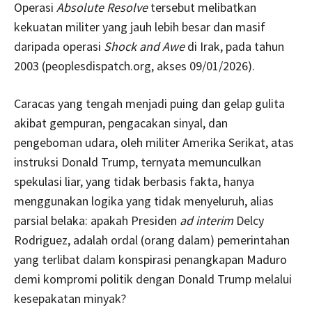
Operasi
Absolute Resolve
tersebut melibatkan
kekuatan militer yang jauh lebih besar dan masif
daripada operasi
Shock and Awe
di Irak, pada tahun
2003 (peoplesdispatch.org, akses 09/01/2026).
Caracas yang tengah menjadi puing dan gelap gulita
akibat gempuran, pengacakan sinyal, dan
pengeboman udara, oleh militer Amerika Serikat, atas
instruksi Donald Trump, ternyata memunculkan
spekulasi liar, yang tidak berbasis fakta, hanya
menggunakan logika yang tidak menyeluruh, alias
parsial belaka: apakah Presiden
ad interim
Delcy
Rodriguez, adalah ordal (orang dalam) pemerintahan
yang terlibat dalam konspirasi penangkapan Maduro
demi kompromi politik dengan Donald Trump melalui
kesepakatan minyak?