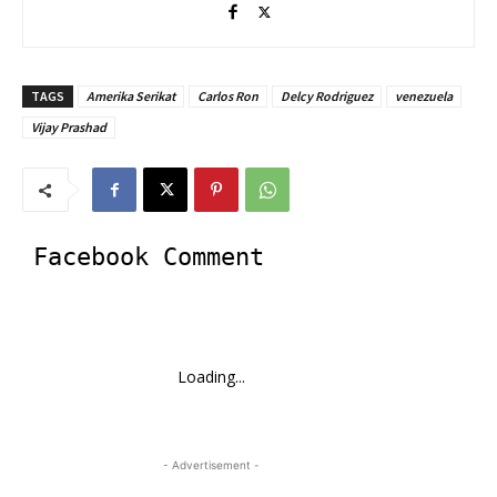
TAGS
Amerika Serikat
Carlos Ron
Delcy Rodriguez
venezuela
Vijay Prashad
Facebook Comment
Loading...
- Advertisement -