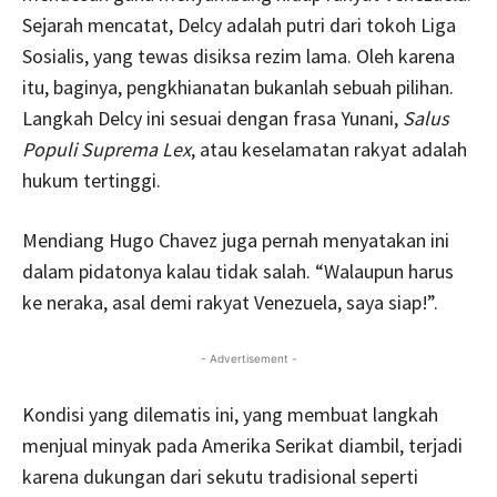
Sejarah mencatat, Delcy adalah putri dari tokoh Liga
Sosialis, yang tewas disiksa rezim lama. Oleh karena
itu, baginya, pengkhianatan bukanlah sebuah pilihan.
Langkah Delcy ini sesuai dengan frasa Yunani,
Salus
Populi Suprema Lex
, atau keselamatan rakyat adalah
hukum tertinggi.
Mendiang Hugo Chavez juga pernah menyatakan ini
dalam pidatonya kalau tidak salah. “Walaupun harus
ke neraka, asal demi rakyat Venezuela, saya siap!”.
- Advertisement -
Kondisi yang dilematis ini, yang membuat langkah
menjual minyak pada Amerika Serikat diambil, terjadi
karena dukungan dari sekutu tradisional seperti