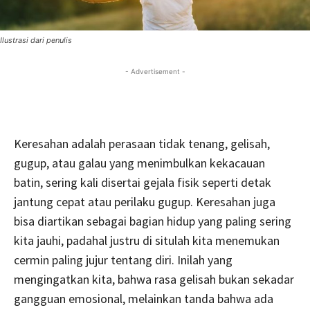
Ilustrasi dari penulis
- Advertisement -
Keresahan adalah perasaan tidak tenang, gelisah,
gugup, atau galau yang menimbulkan kekacauan
batin, sering kali disertai gejala fisik seperti detak
jantung cepat atau perilaku gugup. Keresahan juga
bisa diartikan sebagai bagian hidup yang paling sering
kita jauhi, padahal justru di situlah kita menemukan
cermin paling jujur tentang diri. Inilah yang
mengingatkan kita, bahwa rasa gelisah bukan sekadar
gangguan emosional, melainkan tanda bahwa ada