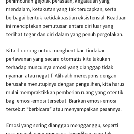
penimbunan gejolak perasaan, kegalauan yang
mendalam, ketakutan yang tak terucapkan, serta
berbagai bentuk ketidakpastian eksistensial. Keadaan
ini menciptakan pemutusan antara diri luar yang
terlihat tegar dan diri dalam yang penuh pergolakan.
Kita didorong untuk menghentikan tindakan
perlawanan yang secara otomatis kita lakukan
terhadap munculnya emosi yang dianggap tidak
nyaman atau negatif. Alih-alih merespons dengan
berusaha menutupinya dengan pengalihan, kita harus
mulai mempraktikkan pemberian ruang yang otentik
bagi emosi-emosi tersebut. Biarkan emosi-emosi
tersebut “berbicara” atau menyampaikan pesannya.
Emosi yang sering dianggap mengganggu, seperti
rasa gelisah yang menusuk, kesedihan yang tak