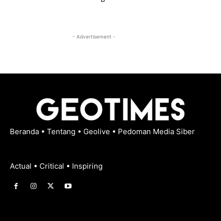
- Advertisement -
Beranda
•
Tentang
•
Geolive
•
Pedoman Media Siber
Actual • Critical • Inspiring