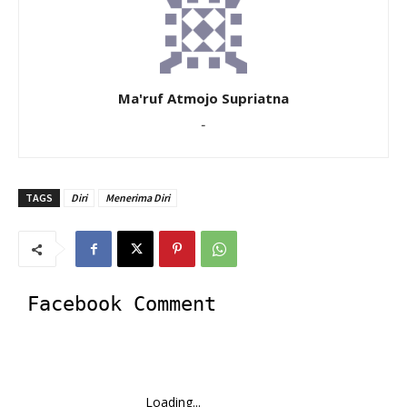
Ma'ruf Atmojo Supriatna
-
TAGS
Diri
Menerima Diri
Facebook Comment
Loading...