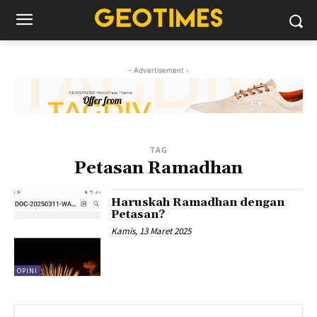
- Advertisement -
TAG
Petasan Ramadhan
Haruskah Ramadhan dengan
Petasan?
Kamis, 13 Maret 2025
OPINI