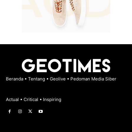
Beranda
•
Tentang
•
Geolive
•
Pedoman Media Siber
Actual • Critical • Inspiring