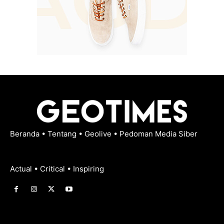
Beranda
•
Tentang
•
Geolive
•
Pedoman Media Siber
Actual • Critical • Inspiring