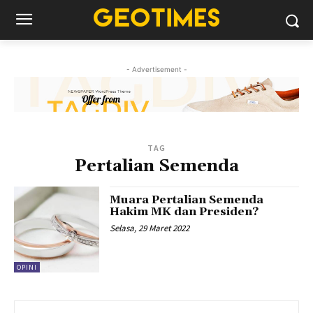
- Advertisement -
TAG
Pertalian Semenda
Muara Pertalian Semenda
Hakim MK dan Presiden?
Selasa, 29 Maret 2022
OPINI