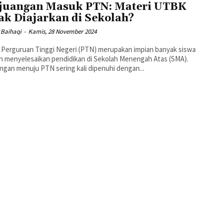
juangan Masuk PTN: Materi UTBK
ak Diajarkan di Sekolah?
 Baihaqi
-
Kamis, 28 November 2024
Perguruan Tinggi Negeri (PTN) merupakan impian banyak siswa
h menyelesaikan pendidikan di Sekolah Menengah Atas (SMA).
ngan menuju PTN sering kali dipenuhi dengan...