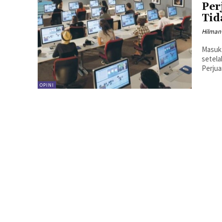
Per
Tid
Hilman
Masuk 
setela
Perjua
OPINI