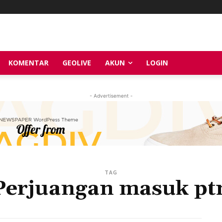
KOMENTAR
GEOLIVE
AKUN
LOGIN
- Advertisement -
TAG
Perjuangan masuk pt