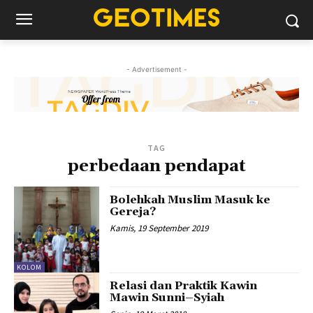
- Advertisement -
TAG
perbedaan pendapat
Bolehkah Muslim Masuk ke
Gereja?
Kamis, 19 September 2019
KOLOM
Relasi dan Praktik Kawin
Mawin Sunni–Syiah