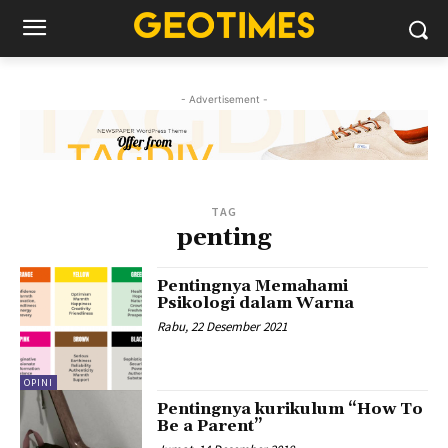
- Advertisement -
TAG
penting
Pentingnya Memahami
Psikologi dalam Warna
Rabu, 22 Desember 2021
OPINI
Pentingnya kurikulum “How To
Be a Parent”