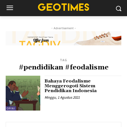
- Advertisement -
TAG
#pendidikan #feodalisme
Bahaya Feodalisme
Menggerogoti Sistem
Pendidikan Indonesia
Minggu, 1 Agustus 2021
OPINI