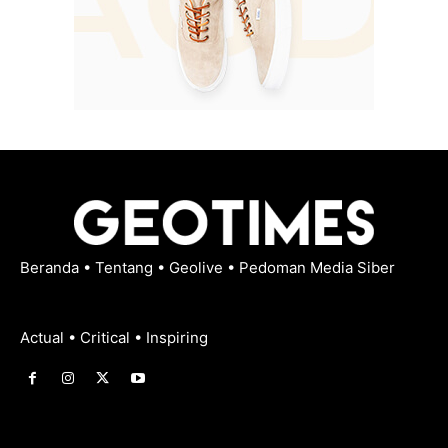
Beranda
•
Tentang
•
Geolive
•
Pedoman Media Siber
Actual • Critical • Inspiring