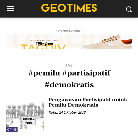
- Advertisement -
TAG
#pemilu #partisipatif
#demokratis
Pengawasan Partisipatif untuk
Pemilu Demokratis
Rabu, 24 Oktober 2018
OPINI