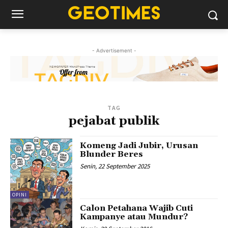
- Advertisement -
TAG
pejabat publik
Komeng Jadi Jubir, Urusan
Blunder Beres
Senin, 22 September 2025
OPINI
Calon Petahana Wajib Cuti
Kampanye atau Mundur?