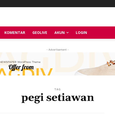
KOMENTAR
GEOLIVE
AKUN
LOGIN
- Advertisement -
TAG
pegi setiawan