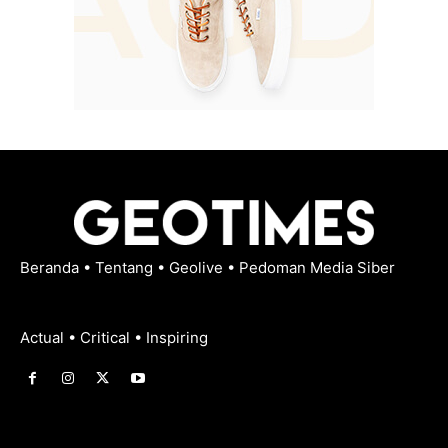
Beranda
•
Tentang
•
Geolive
•
Pedoman Media Siber
Actual • Critical • Inspiring