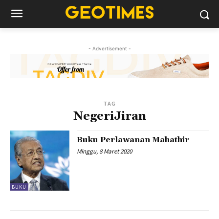
- Advertisement -
TAG
NegeriJiran
Buku Perlawanan Mahathir
Minggu, 8 Maret 2020
BUKU