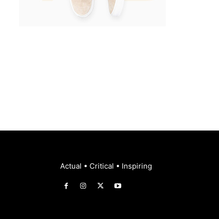
Actual • Critical • Inspiring