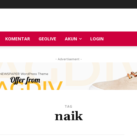
KOMENTAR
GEOLIVE
AKUN
LOGIN
- Advertisement -
TAG
naik