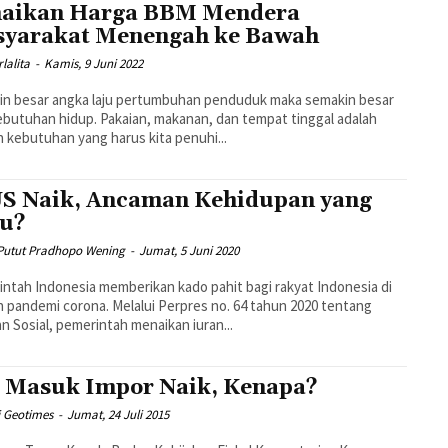
aikan Harga BBM Mendera
yarakat Menengah ke Bawah
lalita
-
Kamis, 9 Juni 2022
in besar angka laju pertumbuhan penduduk maka semakin besar
ebutuhan hidup. Pakaian, makanan, dan tempat tinggal adalah
 kebutuhan yang harus kita penuhi...
S Naik, Ancaman Kehidupan yang
u?
 Putut Pradhopo Wening
-
Jumat, 5 Juni 2020
ntah Indonesia memberikan kado pahit bagi rakyat Indonesia di
 pandemi corona. Melalui Perpres no. 64 tahun 2020 tentang
n Sosial, pemerintah menaikan iuran...
 Masuk Impor Naik, Kenapa?
i Geotimes
-
Jumat, 24 Juli 2015