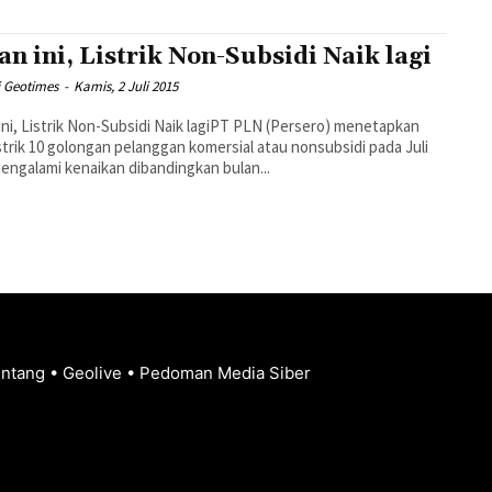
an ini, Listrik Non-Subsidi Naik lagi
i Geotimes
-
Kamis, 2 Juli 2015
ini, Listrik Non-Subsidi Naik lagiPT PLN (Persero) menetapkan
listrik 10 golongan pelanggan komersial atau nonsubsidi pada Juli
engalami kenaikan dibandingkan bulan...
entang
•
Geolive
•
Pedoman Media Siber