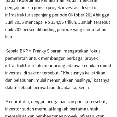
Badan Koordinasi Penanaman Modal mencatat
pengajuan izin prinsip proyek investasi di sektor
infrastruktur sepanjang periode Oktober 2014 hingga
Juni 2015 mencapai Rp 334,96 triliun. Jumlah tersebut
naik 202 persen dibanding periode yang sama tahun
lalu.
Kepala BKPM Franky Sibarani mengatakan fokus
pemerintah untuk membangun berbagai proyek
infrastruktur telah mendorong adanya kenaikan minat
investasi di sektor tersebut. “Khususnya kelistrikan
dan pelabuhan, mulai menunjukkan hasilnya,” katanya
dalam sebuah pernyataan di Jakarta, Senin.
Menurut dia, dengan pengajuan izin prinsip tersebut,
investor sudah memulai langkah pertama untuk
merealisasikan pembangunan proyek infrastruktur.