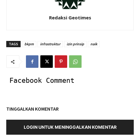
Redaksi Geotimes
TAGS
bkpm
infrastruktur
izin prinsip
naik
Facebook Comment
TINGGALKAN KOMENTAR
LOGIN UNTUK MENINGGALKAN KOMENTAR