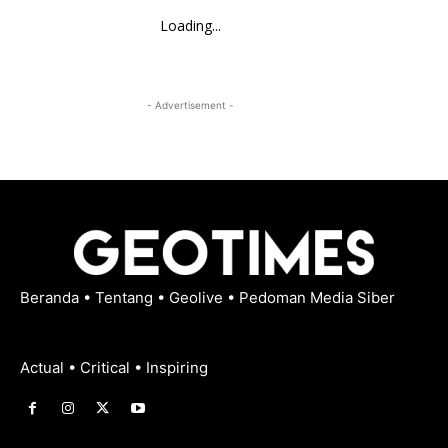
Loading...
- Advertisement -
Beranda
•
Tentang
•
Geolive
•
Pedoman Media Siber
Actual • Critical • Inspiring