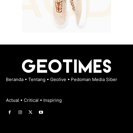
Beranda
•
Tentang
•
Geolive
•
Pedoman Media Siber
Actual • Critical • Inspiring