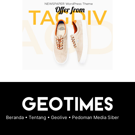
Beranda
•
Tentang
•
Geolive
•
Pedoman Media Siber