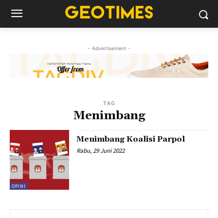
- Advertisement -
TAG
Menimbang
Menimbang Koalisi Parpol
Rabu, 29 Juni 2022
OPINI