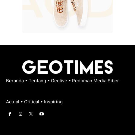
Beranda
•
Tentang
•
Geolive
•
Pedoman Media Siber
Actual • Critical • Inspiring