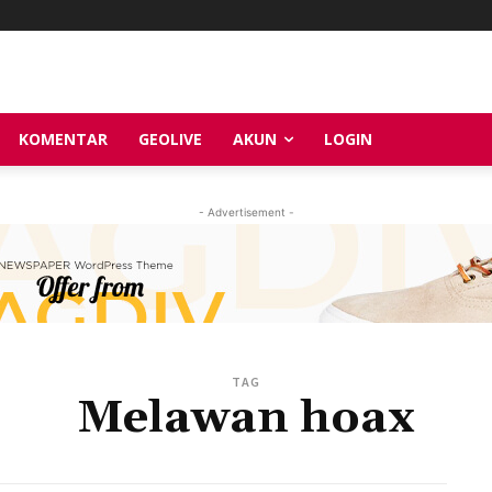
KOMENTAR
GEOLIVE
AKUN
LOGIN
- Advertisement -
TAG
Melawan hoax