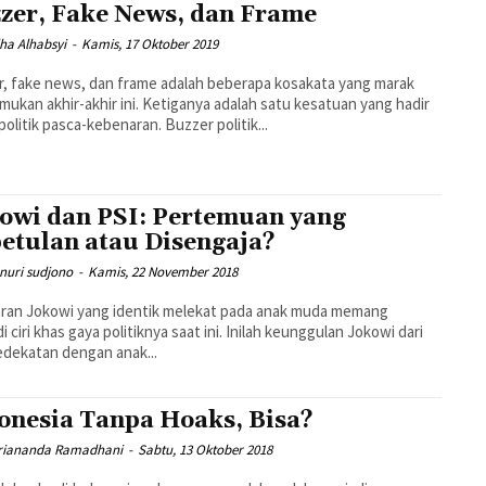
zer, Fake News, dan Frame
dha Alhabsyi
-
Kamis, 17 Oktober 2019
, fake news, dan frame adalah beberapa kosakata yang marak
emukan akhir-akhir ini. Ketiganya adalah satu kesatuan yang hadir
politik pasca-kebenaran. Buzzer politik...
owi dan PSI: Pertemuan yang
etulan atau Disengaja?
unuri sudjono
-
Kamis, 22 November 2018
ran Jokowi yang identik melekat pada anak muda memang
i ciri khas gaya politiknya saat ini. Inilah keunggulan Jokowi dari
edekatan dengan anak...
onesia Tanpa Hoaks, Bisa?
Triananda Ramadhani
-
Sabtu, 13 Oktober 2018