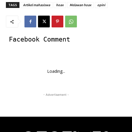
TAGS
Artikel mahasiswa
hoax
Melawan hoax
opini
Facebook Comment
Loading...
- Advertisement -