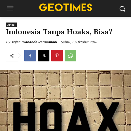
OPINI
Indonesia Tanpa Hoaks, Bisa?
Sabtu, 13 Oktober 2018
By
Anjar Triananda Ramadhani