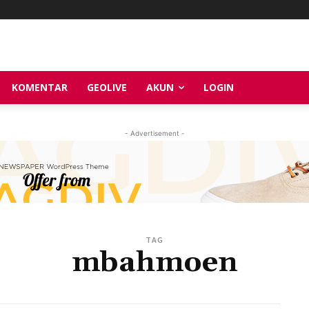
KOMENTAR
GEOLIVE
AKUN
LOGIN
- Advertisement -
TAG
mbahmoen