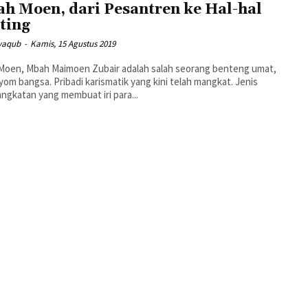
h Moen, dari Pesantren ke Hal-hal
ting
 yaqub
-
Kamis, 15 Agustus 2019
Moen, Mbah Maimoen Zubair adalah salah seorang benteng umat,
om bangsa. Pribadi karismatik yang kini telah mangkat. Jenis
ngkatan yang membuat iri para...