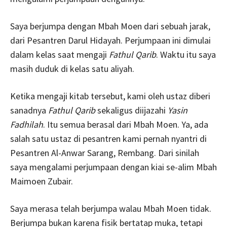
Saya berjumpa dengan Mbah Moen dari sebuah jarak,
dari Pesantren Darul Hidayah. Perjumpaan ini dimulai
dalam kelas saat mengaji
Fathul Qarib
. Waktu itu saya
masih duduk di kelas satu aliyah.
Ketika mengaji kitab tersebut, kami oleh ustaz diberi
sanadnya
Fathul Qarib
sekaligus diijazahi
Yasin
Fadhilah
. Itu semua berasal dari Mbah Moen. Ya, ada
salah satu ustaz di pesantren kami pernah nyantri di
Pesantren Al-Anwar Sarang, Rembang. Dari sinilah
saya mengalami perjumpaan dengan kiai se-alim Mbah
Maimoen Zubair.
Saya merasa telah berjumpa walau Mbah Moen tidak.
Berjumpa bukan karena fisik bertatap muka, tetapi