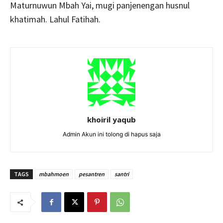
Maturnuwun Mbah Yai, mugi panjenengan husnul
khatimah. Lahul Fatihah.
khoiril yaqub
Admin Akun ini tolong di hapus saja
TAGS
mbahmoen
pesantren
santri