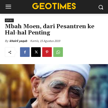
OPINI
Mbah Moen, dari Pesantren ke
Hal-hal Penting
Kamis, 15 Agustus 2019
By
khoiril yaqub