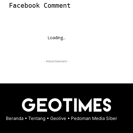
Facebook Comment
Loading...
- Advertisement -
Beranda
•
Tentang
•
Geolive
•
Pedoman Media Siber