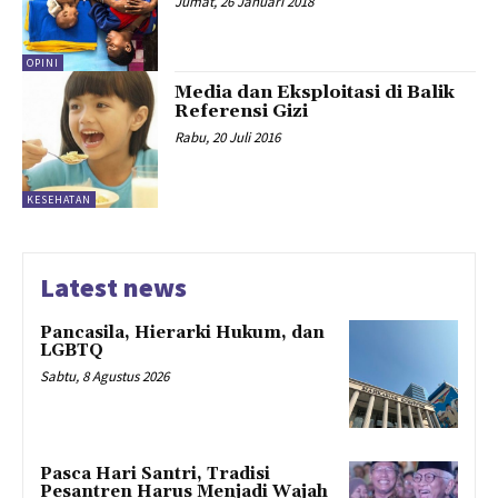
Jumat, 26 Januari 2018
OPINI
Media dan Eksploitasi di Balik
Referensi Gizi
Rabu, 20 Juli 2016
KESEHATAN
Latest news
Pancasila, Hierarki Hukum, dan
LGBTQ
Sabtu, 8 Agustus 2026
Pasca Hari Santri, Tradisi
Pesantren Harus Menjadi Wajah