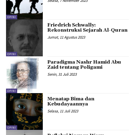
Selasa, 7 November 2023
OPINI
Friedrich Schwally:
Rekonstruksi Sejarah Al-Quran
Jumat, 11 Agustus 2023
OPINI
Paradigma Nashr Hamid Abu
Zaid tentang Poligami
Senin, 31 Juli 2023
OPINI
Menatap Bima dan
Kebudayaannya
Selasa, 11 Juli 2023
OPINI