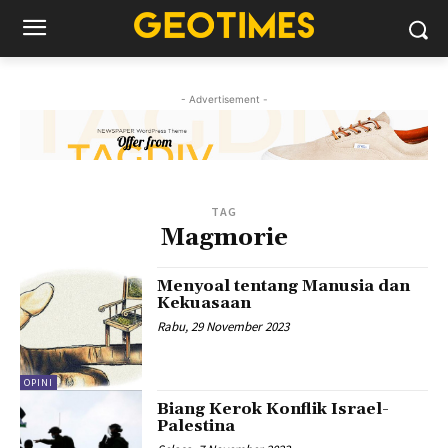
- Advertisement -
TAG
Magmorie
Menyoal tentang Manusia dan
Kekuasaan
Rabu, 29 November 2023
OPINI
Biang Kerok Konflik Israel-
Palestina