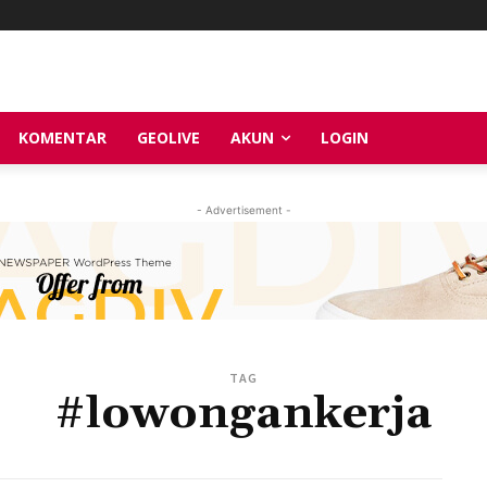
KOMENTAR
GEOLIVE
AKUN
LOGIN
- Advertisement -
TAG
#lowongankerja