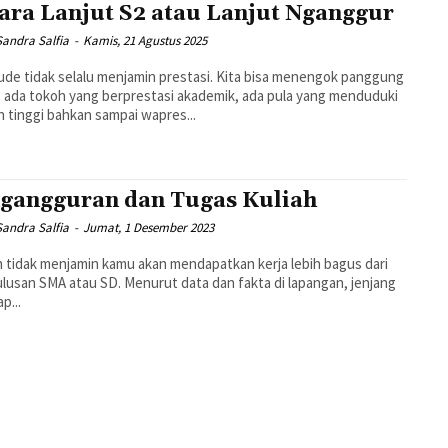
ara Lanjut S2 atau Lanjut Nganggur
Sandra Salfia
-
Kamis, 21 Agustus 2025
de tidak selalu menjamin prestasi. Kita bisa menengok panggung
k, ada tokoh yang berprestasi akademik, ada pula yang menduduki
n tinggi bahkan sampai wapres...
gangguran dan Tugas Kuliah
Sandra Salfia
-
Jumat, 1 Desember 2023
h tidak menjamin kamu akan mendapatkan kerja lebih bagus dari
ulusan SMA atau SD. Menurut data dan fakta di lapangan, jenjang
p...