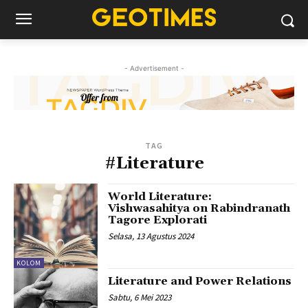
- Advertisement -
TAG
#Literature
World Literature:
Vishwasahitya on Rabindranath
Tagore Explorati
Selasa, 13 Agustus 2024
KOLOM
Literature and Power Relations
Sabtu, 6 Mei 2023