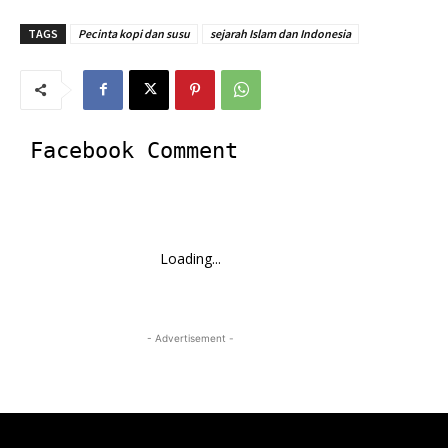
TAGS
Pecinta kopi dan susu
sejarah Islam dan Indonesia
Facebook Comment
Loading...
- Advertisement -