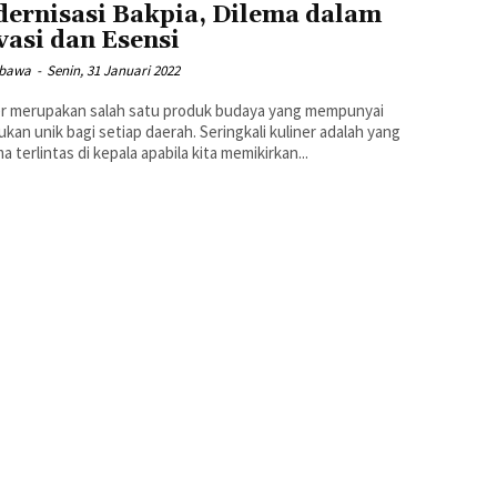
ernisasi Bakpia, Dilema dalam
vasi dan Esensi
abawa
-
Senin, 31 Januari 2022
er merupakan salah satu produk budaya yang mempunyai
kan unik bagi setiap daerah. Seringkali kuliner adalah yang
a terlintas di kepala apabila kita memikirkan...