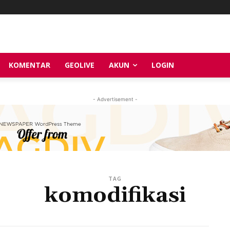
KOMENTAR
GEOLIVE
AKUN
LOGIN
- Advertisement -
TAG
komodifikasi