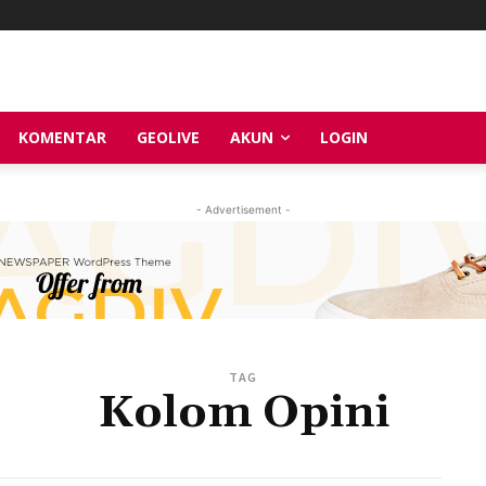
KOMENTAR
GEOLIVE
AKUN
LOGIN
- Advertisement -
TAG
Kolom Opini