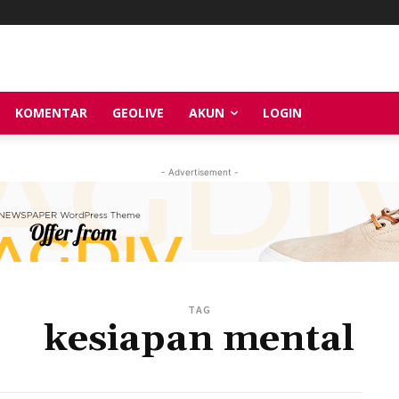
KOMENTAR
GEOLIVE
AKUN
LOGIN
- Advertisement -
TAG
kesiapan mental