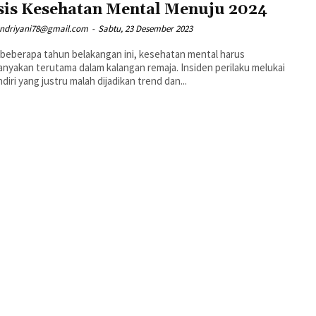
sis Kesehatan Mental Menuju 2024
ndriyani78@gmail.com
-
Sabtu, 23 Desember 2023
beberapa tahun belakangan ini, kesehatan mental harus
anyakan terutama dalam kalangan remaja. Insiden perilaku melukai
ndiri yang justru malah dijadikan trend dan...