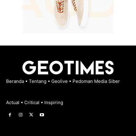
Beranda
•
Tentang
•
Geolive
•
Pedoman Media Siber
Actual • Critical • Inspiring