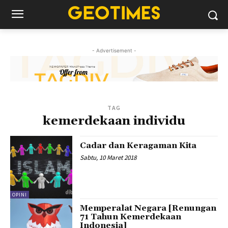
- Advertisement -
TAG
kemerdekaan individu
Cadar dan Keragaman Kita
Sabtu, 10 Maret 2018
OPINI
Memperalat Negara [Renungan
71 Tahun Kemerdekaan
Indonesia]