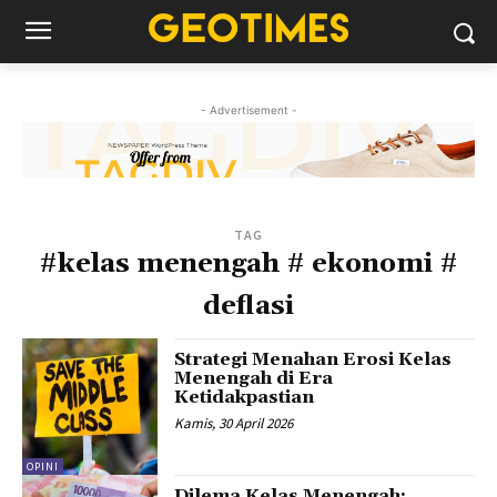
- Advertisement -
TAG
#kelas menengah # ekonomi #
deflasi
Strategi Menahan Erosi Kelas
Menengah di Era
Ketidakpastian
Kamis, 30 April 2026
OPINI
Dilema Kelas Menengah: