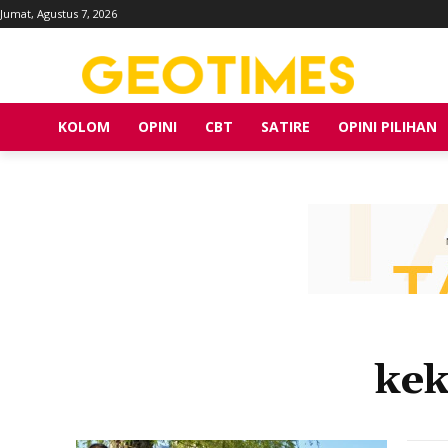
Jumat, Agustus 7, 2026
KOLOM
OPINI
CBT
SATIRE
OPINI PILIHAN
kek