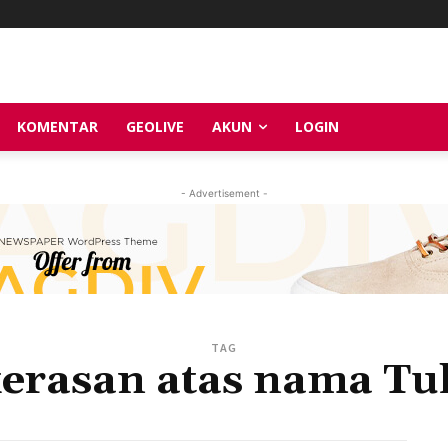
KOMENTAR
GEOLIVE
AKUN
LOGIN
- Advertisement -
TAG
erasan atas nama T