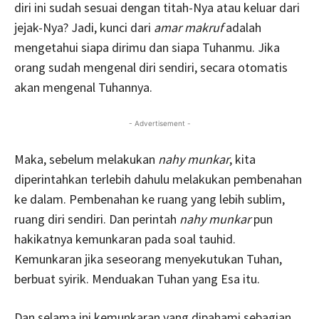
diri ini sudah sesuai dengan titah-Nya atau keluar dari
jejak-Nya? Jadi, kunci dari
amar makruf
adalah
mengetahui siapa dirimu dan siapa Tuhanmu. Jika
orang sudah mengenal diri sendiri, secara otomatis
akan mengenal Tuhannya.
- Advertisement -
Maka, sebelum melakukan
nahy munkar
, kita
diperintahkan terlebih dahulu melakukan pembenahan
ke dalam. Pembenahan ke ruang yang lebih sublim,
ruang diri sendiri. Dan perintah
nahy munkar
pun
hakikatnya kemunkaran pada soal tauhid.
Kemunkaran jika seseorang menyekutukan Tuhan,
berbuat syirik. Menduakan Tuhan yang Esa itu.
Dan selama ini kemunkaran yang dipahami sebagian