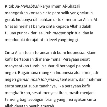
Kitab
Al-Mahabbah
karya Imam Al-Ghazali
menegaskan konsep cinta para salik yang seluruh
gerak hidupnya dihibahkan untuk mencintai Allah. Al-
Ghazali melihat bahwa cinta kepada Allah adalah
tujuan puncak dari seluruh
maqam
spiritual dan ia
menduduki derajat atau level yang tinggi.
Cinta Allah telah terancam di bumi Indonesia. Klaim
kafir bertaburan di mana-mana. Perayaan sesat
menyesatkan tumbuh subur di berbagai pelosok
negeri. Bagaimana mungkin Indonesia akan menjadi
negeri
gemah ripah loh jinawi
, tenteram, dan makmur
serta sangat subur tanahnya, jika perayaan kafir
mengkafirkan, sesat menyesatkan, masih menjadi
tameng bagi sebagian orang yang merayakan cinta
Allah dengan penuh amarah.