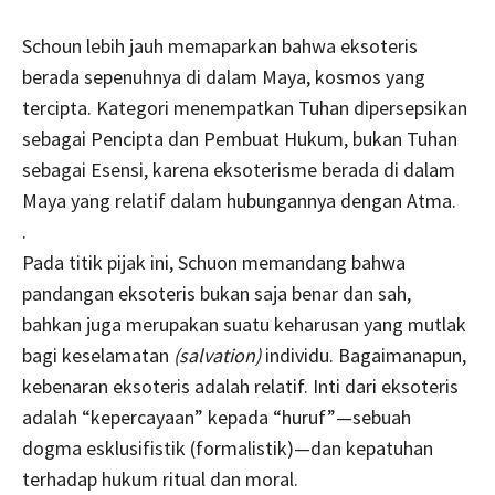
Schoun lebih jauh memaparkan bahwa eksoteris
berada sepenuhnya di dalam Maya, kosmos yang
tercipta. Kategori menempatkan Tuhan dipersepsikan
sebagai Pencipta dan Pembuat Hukum, bukan Tuhan
sebagai Esensi, karena eksoterisme berada di dalam
Maya yang relatif dalam hubungannya dengan Atma.
.
Pada titik pijak ini, Schuon memandang bahwa
pandangan eksoteris bukan saja benar dan sah,
bahkan juga merupakan suatu keharusan yang mutlak
bagi keselamatan
(salvation)
individu. Bagaimanapun,
kebenaran eksoteris adalah relatif. Inti dari eksoteris
adalah “kepercayaan” kepada “huruf”—sebuah
dogma esklusifistik (formalistik)—dan kepatuhan
terhadap hukum ritual dan moral.