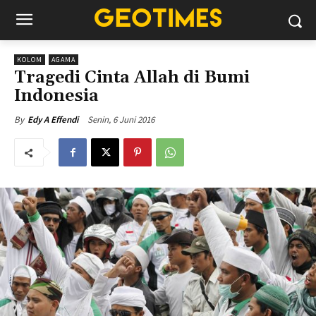
KOLOM
AGAMA
Tragedi Cinta Allah di Bumi
Indonesia
Senin, 6 Juni 2016
By
Edy A Effendi