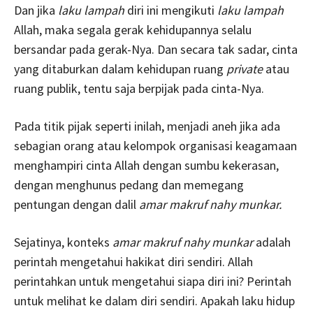
Dan jika
laku lampah
diri ini mengikuti
laku lampah
Allah, maka segala gerak kehidupannya selalu
bersandar pada gerak-Nya. Dan secara tak sadar, cinta
yang ditaburkan dalam kehidupan ruang
private
atau
ruang publik, tentu saja berpijak pada cinta-Nya.
Pada titik pijak seperti inilah, menjadi aneh jika ada
sebagian orang atau kelompok organisasi keagamaan
menghampiri cinta Allah dengan sumbu kekerasan,
dengan menghunus pedang dan memegang
pentungan dengan dalil
amar makruf nahy munkar.
Sejatinya, konteks
amar makruf nahy munkar
adalah
perintah mengetahui hakikat diri sendiri. Allah
perintahkan untuk mengetahui siapa diri ini? Perintah
untuk melihat ke dalam diri sendiri. Apakah laku hidup