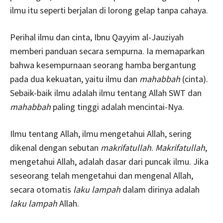
ilmu itu seperti berjalan di lorong gelap tanpa cahaya.
Perihal ilmu dan cinta, Ibnu Qayyim al-Jauziyah
memberi panduan secara sempurna. Ia memaparkan
bahwa kesempurnaan seorang hamba bergantung
pada dua kekuatan, yaitu ilmu dan
mahabbah
(cinta).
Sebaik-baik ilmu adalah ilmu tentang Allah SWT dan
mahabbah
paling tinggi adalah mencintai-Nya.
Ilmu tentang Allah, ilmu mengetahui Allah, sering
dikenal dengan sebutan
makrifatullah
.
Makrifatullah
,
mengetahui Allah, adalah dasar dari puncak ilmu. Jika
seseorang telah mengetahui dan mengenal Allah,
secara otomatis
laku lampah
dalam dirinya adalah
laku lampah
Allah.