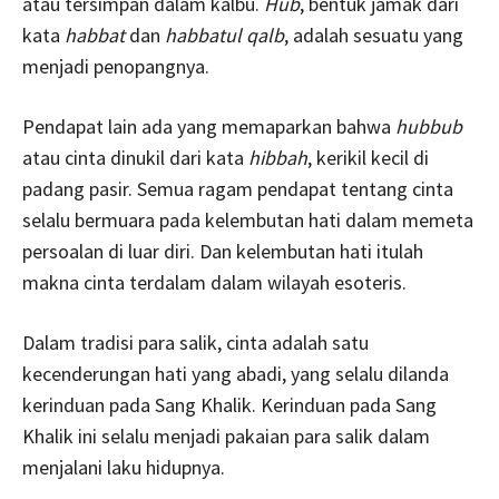
atau tersimpan dalam kalbu.
Hub
, bentuk jamak dari
kata
habbat
dan
habbatul qalb
, adalah sesuatu yang
menjadi penopangnya.
Pendapat lain ada yang memaparkan bahwa
hubbub
atau cinta dinukil dari kata
hibbah
, kerikil kecil di
padang pasir. Semua ragam pendapat tentang cinta
selalu bermuara pada kelembutan hati dalam memeta
persoalan di luar diri. Dan kelembutan hati itulah
makna cinta terdalam dalam wilayah esoteris.
Dalam tradisi para salik, cinta adalah satu
kecenderungan hati yang abadi, yang selalu dilanda
kerinduan pada Sang Khalik. Kerinduan pada Sang
Khalik ini selalu menjadi pakaian para salik dalam
menjalani laku hidupnya.