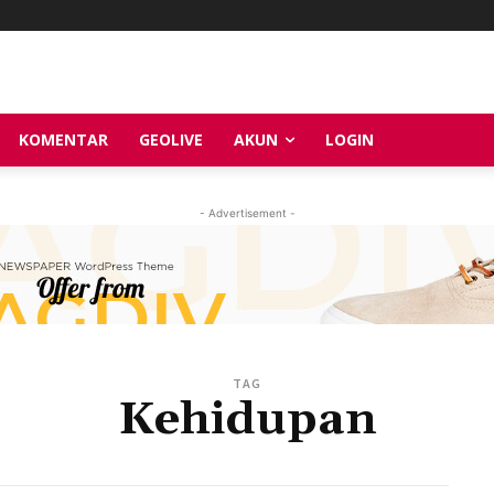
KOMENTAR
GEOLIVE
AKUN
LOGIN
- Advertisement -
TAG
Kehidupan