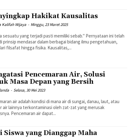
yingkap Hakikat Kausalitas
 Kalifah Wijaya
-
Minggu, 23 Maret 2025
a sesuatu yang terjadi pasti memiliki sebab." Pernyataan ini telah
i prinsip mendasar dalam berbagai bidang ilmu pengetahuan,
ari filsafat hingga fisika. Kausalitas,...
gatasi Pencemaran Air, Solusi
uk Masa Depan yang Bersih
ulanda
-
Selasa, 30 Mei 2023
aran air adalah kondisi di mana air di sungai, danau, laut, atau
 air lainnya terkontaminasi oleh zat-zat yang merusak
asnya. Pencemaran air dapat...
i Siswa yang Dianggap Maha