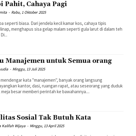
i Pahit, Cahaya Pagi
hmita
-
Rabu, 1 Oktober 2025
iba seperti biasa. Dari jendela kecil kamar kos, cahaya tipis
inap, menghapus sisa gelap malam seperti gula larut di dalam teh
Di...
u Manajemen untuk Semua orang
yudia
-
Minggu, 13 Juli 2025
 mendengar kata "manajemen", banyak orang langsung
angkan kantor, dasi, ruangan rapat, atau seseorang yang duduk
ik meja besar memberi perintah ke bawahannya....
litas Sosial Tak Butuh Kata
 Kalifah Wijaya
-
Minggu, 13 April 2025